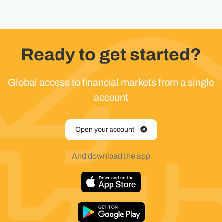
Ready to get started?
Global access to financial markets from a single
account
Open your account
And download the app